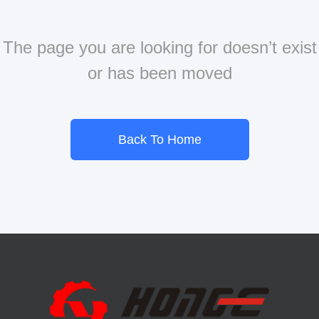
The page you are looking for doesn’t exist
or has been moved
Back To Home