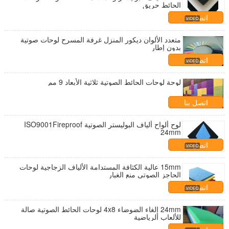
الحائط حريق
اتصل بنا
متعدد الألوان ديكور المنزل غرفة المسرح لوحات صوتية
بدون إطار
اتصل بنا
لوحة لوحات الحائط الصوتية ثلاثية الأبعاد 9 مم
اتصل بنا
لوح ألواح ألياف البوليستر الصوتية ISO9001Fireproof
24mm
اتصل بنا
15mm عالية الكثافة المستدامة الألياف الزجاجية لوحات
الحاجز الصوتي منع الغبار
اتصل بنا
24mm إلغاء الضوضاء 4x8 لوحات الحائط الصوتية صالة
للألعاب الرياضية