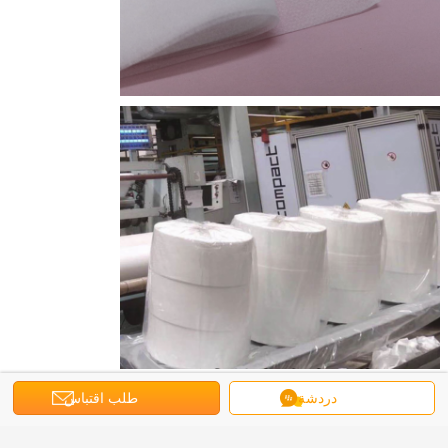
دردشة
طلب اقتباس