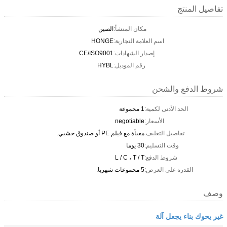
تفاصيل المنتج
مكان المنشأ:
الصين
اسم العلامة التجارية:
HONGE
إصدار الشهادات:
CE/ISO9001
رقم الموديل:
HYBL
شروط الدفع والشحن
الحد الأدنى لكمية:
1 مجموعة
الأسعار:
negotiable
تفاصيل التغليف:
معبأة مع فيلم PE أو صندوق خشبي.
وقت التسليم:
30 يوما
شروط الدفع:
L / C ، T / T
القدرة على العرض:
5 مجموعات شهريا.
وصف
غير يحوك بناء يجعل آلة