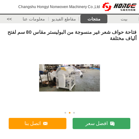
Changshu Hongyi Nonwoven Machinery Co.,Ltd
بيت
منتجات
مقاطع الفيديو
معلومات عنا
>>
فتاحة حواف شعر غير منسوجة من البوليستر مقاس 80 سم لفتح
ألياف مختلفة
افضل سعر
اتصل بنا