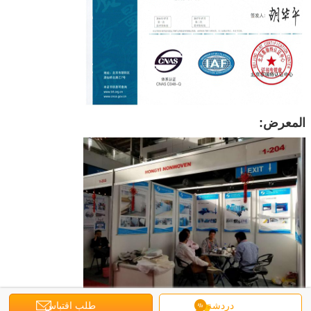
المعرض:
دردشة
طلب اقتباس