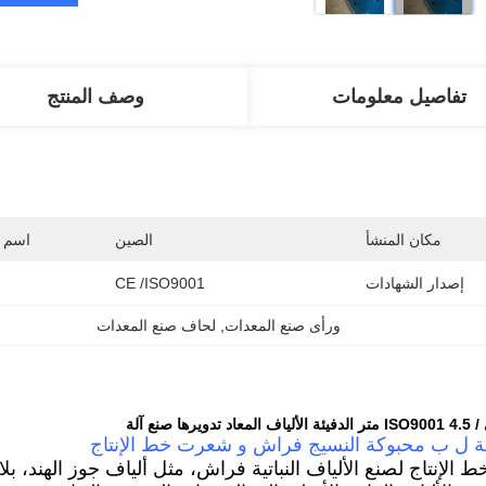
تفاصيل معلومات
وصف المنتج
مكان المنشأ
الصين
اسم ا
إصدار الشهادات
CE /ISO9001
ورأى صنع المعدات
, 
لحاف صنع المعدات
ها صنع آلة
لة ل ب محبوكة النسيج فراش و شعرت خط الإنتاج
الإنتاج لصنع الألياف النباتية فراش، مثل ألياف جوز الهند، بل