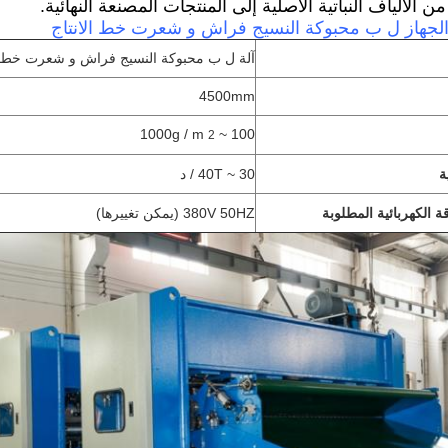
ن الألياف النباتية الأصلية إلى المنتجات المصنعة النهائية.
لجهاز ل ب محبوكة النسيج فراش و شعرت خط الانتاج
آلة ل ب محبوكة النسيج فراش و شعرت خط ال
4500mm
100 ~ 1000g / m
2
ة
30 ~ 40T / د
ة الكهربائية المطلوبة
380V 50HZ (يمكن تغييرها)