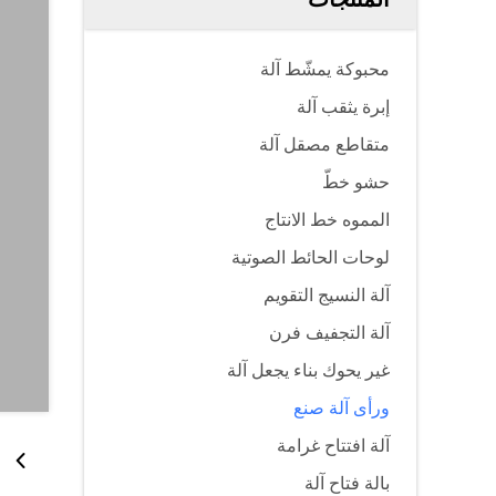
محبوكة يمشّط آلة
إبرة يثقب آلة
متقاطع مصقل آلة
حشو خطّ
المموه خط الانتاج
لوحات الحائط الصوتية
آلة النسيج التقويم
آلة التجفيف فرن
غير يحوك بناء يجعل آلة
ورأى آلة صنع
آلة افتتاح غرامة
بالة فتاح آلة