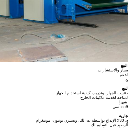
لبيع
فسار والاستشارات
الدعم
ع
بيع
 تثبيت الجهاز، وتدريب كيفية استخدام الجهاز
لمتاحة لخدمة ماكينات الخارج
جارية
 مونيغرام