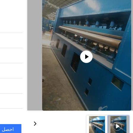
احصل ع