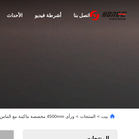
اتصل بنا
أشرطة فيديو
الأحداث
بيت
>
المنتجات
>
ورأى 4500mm مخصصة ماكينة مع الماس / البيضاوي النقش نقش
المنتجات