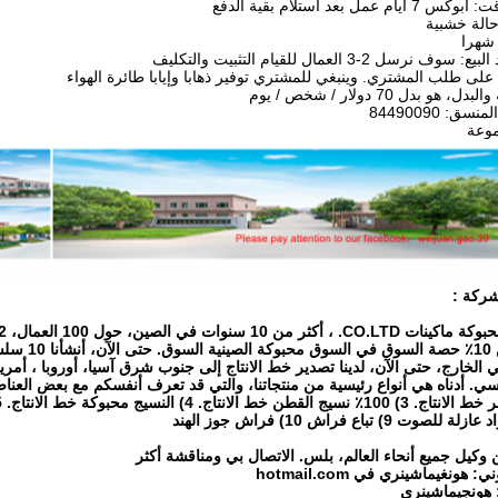
 عمل بعد استلام بقية الدفع
حالة خشبية
رسل 2-3 العمال للقيام التثبيت والتكليف
على طلب المشتري. وينبغي للمشتري توفير ذهابا وإيابا طائرة الهواء
هو بدل 70 دولار / شخص / يوم
ق: 84490090
ركة :
ة ماكينات CO.LTD.
، أكثر من 10 سنوات في الصين، حول 100 العمال، 5000m2 ورشة عمل
 الخارج، حتى الآن، لدينا تصدير خط الانتاج إلى جنوب شرق آسيا، أوروبا ، أمري
وكيل جميع أنحاء العالم، بلس.
الاتصال بي ومناقشة أكثر
: هونغيماشينري في hotmail.com
هونجيماشينري