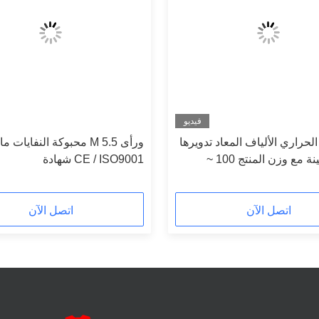
فيديو
لحراري الألياف المعاد تدويرها
ورأى 5.5 M محبوكة النفايات
ورأى ماكينة مع وزن المنتج 100 ~
CE / ISO9001 شهادة
اتصل الآن
اتصل الآن