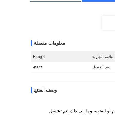
معلومات مفصلة
لعلامة التجارية
HongYi
رقم الموديل
450fz
وصف المنتج
ام أو القنب، وما إلى ذلك يتم تشغيل