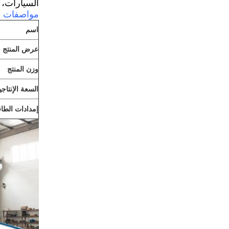
السيارات، م
مواصفات ا
اسم
عرض المنتج
وزن المنتج
السعة الإنتاجي
إمدادات الطاق