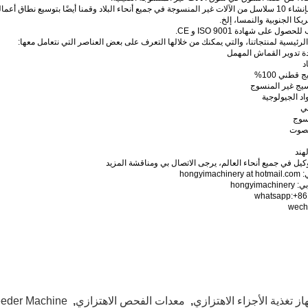
حتى الآن، قمنا بإنشاء 10 سلاسل من الآلات غير المنسوجة في جميع أنحاء البلاد وقمنا أيضًا بتوس
ريكا الجنوبية والنمسا، إلخ.
ول على شهادة ISO 9001 و CE.
 الرئيسية لمنتجاتنا، والتي يمكنك من خلالها التعرف على بعض العناصر التي نتعامل معها:
ل في جميع أنحاء العالم، يرجى الاتصال بي ومناقشة المزيد
hongyi
hongyi
whatsapp:+8
wech
از تغذية الأجزاء الاهتزازي
,
معدات الفحص الاهتزازي
,
eder Machine