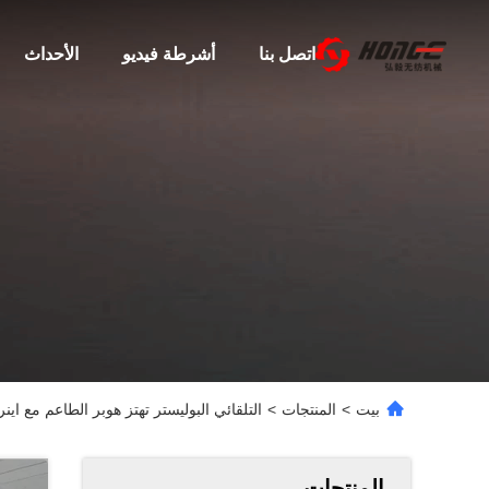
اتصل بنا
أشرطة فيديو
الأحداث
بيت
>
المنتجات
>
التلقائي البوليستر تهتز هوبر الطاعم مع اين
المنتجات