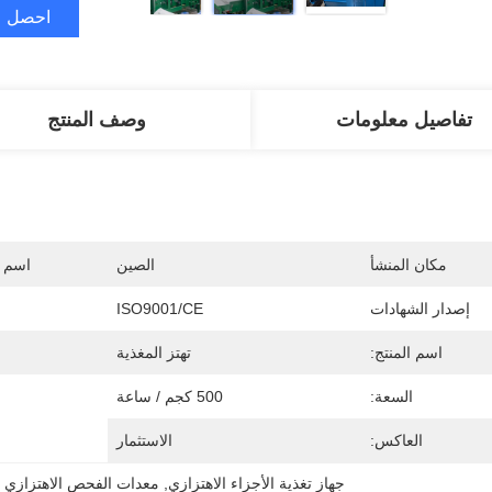
احصل ع
تفاصيل معلومات
وصف المنتج
مكان المنشأ
الصين
اسم ا
إصدار الشهادات
ISO9001/CE
اسم المنتج:
تهتز المغذية
السعة:
500 كجم / ساعة
العاكس:
الاستثمار
جهاز تغذية الأجزاء الاهتزازي
, 
معدات الفحص الاهتزازي