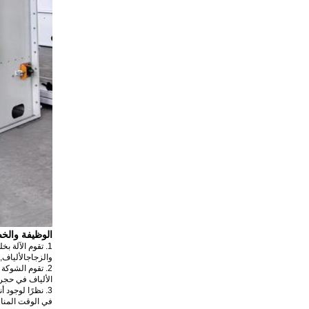
الوظيفة والخ
1. تقوم الآلة 
والزجاج
الألياف
,
2. تقوم
الشوكة و
الألياف في حجرة 
3. نظرًا لوجود أنواع عديدة من الألياف، ستظهر الألياف
في الوقت المن