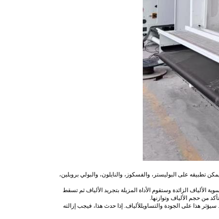
. يمكن تطبيقه على البوليستر، والفسكوز، والنايلون، والبولي بروبلين،
ة الألياف الزائدة وستقوم الأداة المزيلة بتجريد الألياف ثم تسقط
كد من حجم الألياف وتوازنها.
سيؤثر هذا على الجودة و
التساوي
للألياف. إذا حدث هذا، فيجب إزالته