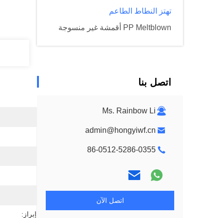
تهتز النطاط الطاعم
PP Meltblown أقمشة غير منسوجة
اتصل بنا
Ms. Rainbow Li
admin@hongyiwf.cn
86-0512-5286-0355
اتصل الآن
إبراز: