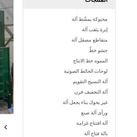
محبوكة يمشّط آلة
إبرة يثقب آلة
متقاطع مصقل آلة
حشو خطّ
المموه خط الانتاج
لوحات الحائط الصوتية
آلة النسيج التقويم
آلة التجفيف فرن
غير يحوك بناء يجعل آلة
ورأى آلة صنع
آلة افتتاح غرامة
بالة فتاح آلة