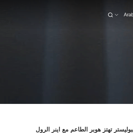
Arab
لبوليستر تهتز هوبر الطاعم مع اينر الرول