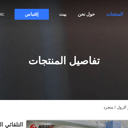
المنتجات
حول نحن
بيت
إقتباس
ic
تفاصيل المنتجات
ر الرول / متجرد
التلقائي ا