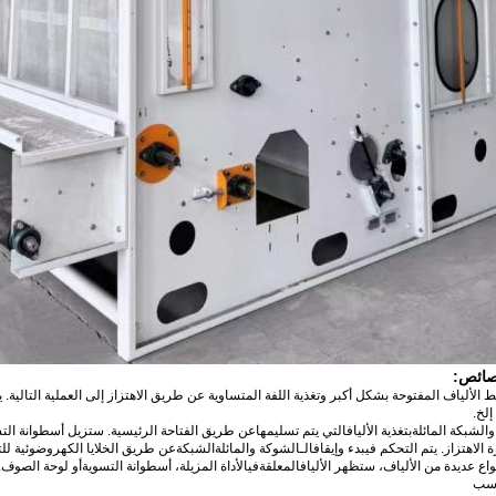
صائص:
بخلط الألياف المفتوحة بشكل أكبر وتغذية اللفة المتساوية عن طريق الاهتزاز إلى العملية التالية
 إلخ.
الشبكة المائلة
بتغذية الألياف
التي يتم تسليمها
عن طريق الفتاحة الرئيسية. ستزيل أسطوانة التسوي
الاهتزاز. يتم التحكم في
بدء وإيقاف
الـ
الشوكة والمائلة
الشبكة
عن طريق الخلايا الكهروضوئية للتأ
المعلقة
في
الأداة المزيلة، أسطوانة التسوية
أو لوحة الصوف. 
اسب